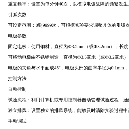
重复频率：设置为每分钟40次，以模拟电弧故障的频繁发生
引弧次数
可设定范围：0到9999次，可根据实验要求调整具体的引弧
电极参数
固定电极：使用铜材，直径为Ф3.5mm（或Ф3.2mm），长度
可移动电极由不锈钢制造，直径为Ф3.5毫米（或Ф3.2毫米）
电极的夹角与水平面成45°，电极头部的曲率半径为0.1m
控制方法
自动控制
试验流程：利用计算机或专用控制器自动管理试验过程，涵
独立排风：设置独立的排风系统，能够及时清除实验过程中
手动调试