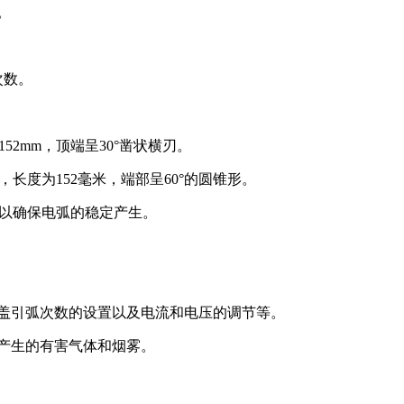
。
次数。
152mm，顶端呈30°凿状横刃。
，长度为152毫米，端部呈60°的圆锥形。
m，以确保电弧的稳定产生。
盖引弧次数的设置以及电流和电压的调节等。
产生的有害气体和烟雾。