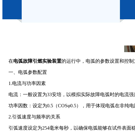
在
电弧故障引燃实验装置
的运行中，电弧的参数设置和控制
一、电弧参数配置
1.电流与功率因素
电流：一般设置为33安培，以模拟实际故障电弧时的电流强
功率因数：设定为0.5（COSφ0.5），用于体现电弧在非
2.引弧速度与频率的关系
引弧速度设定为254毫米每秒，以确保电弧能够在试件表面