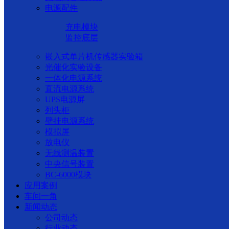
电源配件
充电模块
监控底层
嵌入式单片机传感器实验箱
光催化实验设备
一体化电源系统
直流电源系统
UPS电源屏
列头柜
壁挂电源系统
模拟屏
放电仪
无线测温装置
中央信号装置
BC-6000模块
应用案例
车间一角
新闻动态
公司动态
行业动态