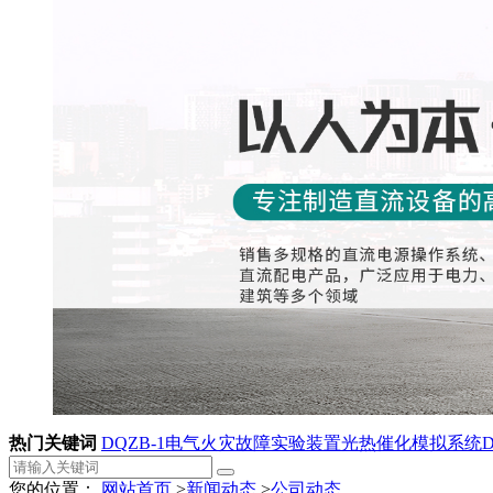
热门关键词
DQZB-1电气火灾故障实验装置
光热催化模拟系统
您的位置：
网站首页
>
新闻动态
>
公司动态