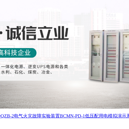
DQZB-2电气火灾故障实验装置
BCMN-PD-1低压配用电模拟演示