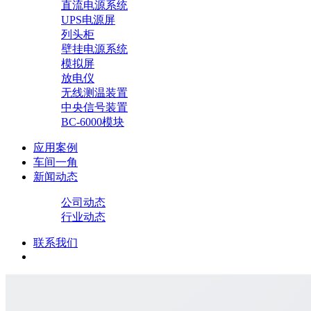
直流电源系统
UPS电源屏
列头柜
壁挂电源系统
模拟屏
放电仪
无线测温装置
中央信号装置
BC-6000模块
应用案例
车间一角
新闻动态
公司动态
行业动态
联系我们