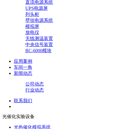
直流电源系统
UPS电源屏
列头柜
壁挂电源系统
模拟屏
放电仪
无线测温装置
中央信号装置
BC-6000模块
应用案例
车间一角
新闻动态
公司动态
行业动态
联系我们
光催化实验设备
光热催化模拟系统