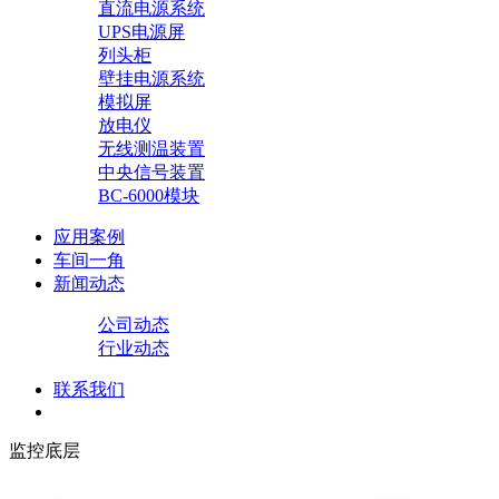
直流电源系统
UPS电源屏
列头柜
壁挂电源系统
模拟屏
放电仪
无线测温装置
中央信号装置
BC-6000模块
应用案例
车间一角
新闻动态
公司动态
行业动态
联系我们
监控底层