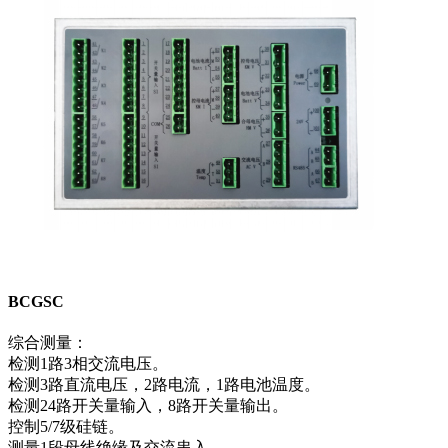
BCGSC
综合测量：
检测1路3相交流电压。
检测3路直流电压，2路电流，1路电池温度。
检测24路开关量输入，8路开关量输出。
控制5/7级硅链。
测量1段母线绝缘及交流串入。