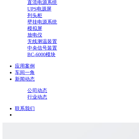
直流电源系统
UPS电源屏
列头柜
壁挂电源系统
模拟屏
放电仪
无线测温装置
中央信号装置
BC-6000模块
应用案例
车间一角
新闻动态
公司动态
行业动态
联系我们