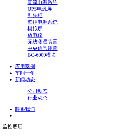
直流电源系统
UPS电源屏
列头柜
壁挂电源系统
模拟屏
放电仪
无线测温装置
中央信号装置
BC-6000模块
应用案例
车间一角
新闻动态
公司动态
行业动态
联系我们
监控底层