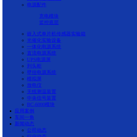
电源配件
充电模块
监控底层
嵌入式单片机传感器实验箱
光催化实验设备
一体化电源系统
直流电源系统
UPS电源屏
列头柜
壁挂电源系统
模拟屏
放电仪
无线测温装置
中央信号装置
BC-6000模块
应用案例
车间一角
新闻动态
公司动态
行业动态