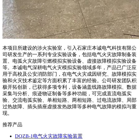
本项目所建设的涉火实验室，引入石家庄本诚电气科技有限公
司研发生产的一系列专业实验设备，包括电气火灾故障制备装
置、电弧火灾故障引燃模拟实验设备、虚接故障模拟实验设备
等。本诚电气深耕电气火灾模拟实验领域多年，产品已广泛应
用于高校及公安消防部门，在电气火灾成因研究、故障模拟实
验和火灾技术鉴定等方面积累了丰富的经验。公司研发团队积
极开拓创新，已获得多项专利，设备涵盖线路故障模拟、数据
采集与分析、痕迹物证制备等多种功能，可完成直流电弧实
验、交流电弧实验、单相短路、两相短路、过电流故障、局部
过热故障、插头插座虚接发热故障等多种电气故障的模拟与重
现。
推荐产品
DQZB-1电气火灾故障实验装置