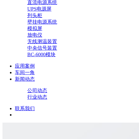
直流电源系统
UPS电源屏
列头柜
壁挂电源系统
模拟屏
放电仪
无线测温装置
中央信号装置
BC-6000模块
应用案例
车间一角
新闻动态
公司动态
行业动态
联系我们