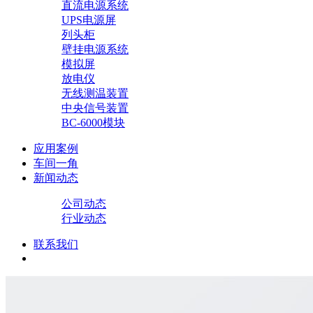
直流电源系统
UPS电源屏
列头柜
壁挂电源系统
模拟屏
放电仪
无线测温装置
中央信号装置
BC-6000模块
应用案例
车间一角
新闻动态
公司动态
行业动态
联系我们