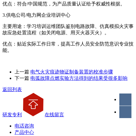
优点：符合/中国规范，为产品质量认证给予权威性根据。
3.供电公司/电力网企业培训中心
主要用途：学习培训运维团队鉴别电路故障、仿真模拟火灾事
故应急处置流程（如关闭电源、用灭火器灭火）。
优点：贴近实际工作日常，提高工作人员安全防范意识专业技
能。
上一篇
电气火灾痕迹物证制备装置的校准步骤
下一篇
电弧故障点燃实验方法得到的结果受很多影响
返回列表
研发专利
在线留言
电话咨询
产品中心