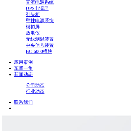
直流电源系统
UPS电源屏
列头柜
壁挂电源系统
模拟屏
放电仪
无线测温装置
中央信号装置
BC-6000模块
应用案例
车间一角
新闻动态
公司动态
行业动态
联系我们