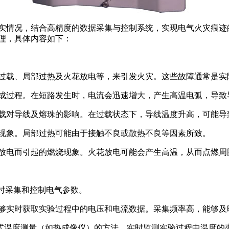
实情况，结合高精度的数据采集与控制系统，实现电气火灾痕迹
理，具体内容如下：
过载、局部过热及火花放电等，来引发火灾。这些故障通常是实
成过程。在短路发生时，电流会迅速增大，产生高温电弧，导致
载对导线及熔珠的影响。在过载状态下，导线温度升高，可能导
现象。局部过热可能由于接触不良或散热不良等因素所致。
放电而引起的燃烧现象。火花放电可能会产生高温，从而点燃周
时采集和控制电气参数。
够实时获取实验过程中的电压和电流数据。采集频率高，能够及
式温度测量（如热成像仪）的方法，实时监测实验过程中温度的