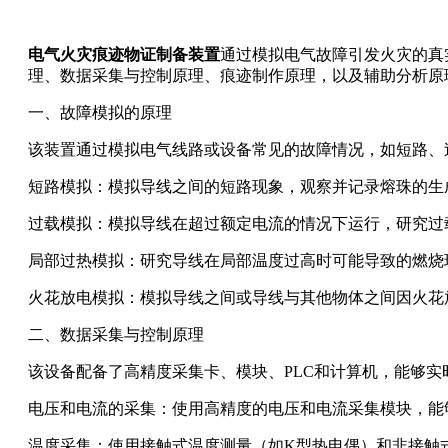
电气火灾痕迹物证制备装置
通过模拟电气故障引发火灾的真
理、数据采集与控制原理、痕迹制作原理，以及辅助分析原
一、故障模拟的原理
该装置通过模拟电气线路或设备常见的故障情况，如短路、
短路模拟：模拟导线之间的短路现象，观察并记录熔珠的生
过载模拟：模拟导线在超过额定电流的情况下运行，研究过
局部过热模拟：研究导线在局部温度过高时可能导致的燃烧
火花放电模拟：模拟导线之间或导线与其他物体之间因火花
二、数据采集与控制原理
该设备配备了高精度采集卡、模块、PLC和计算机，能够实
电压和电流的采集：使用高精度的电压和电流采集模块，能
温度采集：使用接触式温度测量（如K型热电偶）和非接触