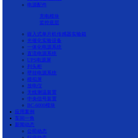
电源配件
充电模块
监控底层
嵌入式单片机传感器实验箱
光催化实验设备
一体化电源系统
直流电源系统
UPS电源屏
列头柜
壁挂电源系统
模拟屏
放电仪
无线测温装置
中央信号装置
BC-6000模块
应用案例
车间一角
新闻动态
公司动态
行业动态