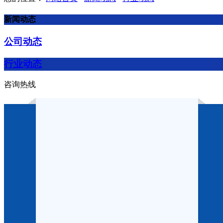
新闻动态
公司动态
行业动态
咨询热线
电气火灾痕迹物证制备装置的
作者：
点击：468
发布时间：2025-10-20