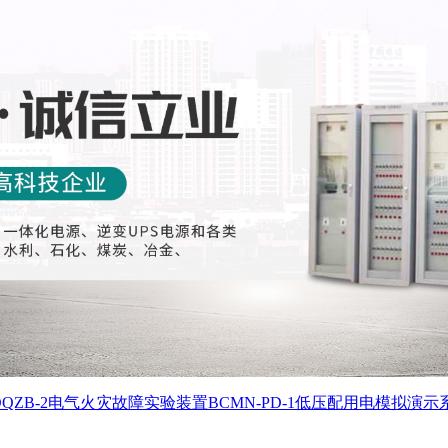
DQZB-2电气火灾故障实验装置
BCMN-PD-1低压配用电模拟演示