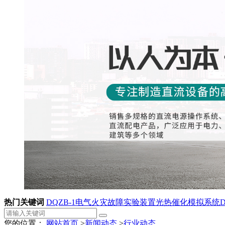
热门关键词
DQZB-1电气火灾故障实验装置
光热催化模拟系统
您的位置：
网站首页
>
新闻动态
>
行业动态