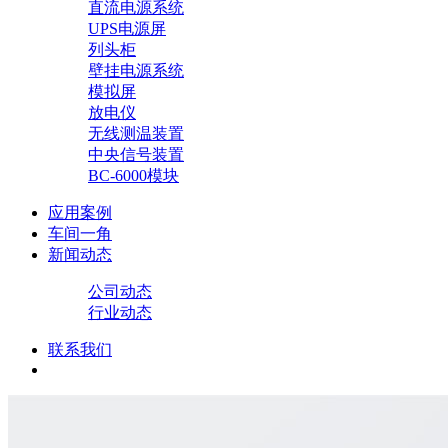
直流电源系统
UPS电源屏
列头柜
壁挂电源系统
模拟屏
放电仪
无线测温装置
中央信号装置
BC-6000模块
应用案例
车间一角
新闻动态
公司动态
行业动态
联系我们