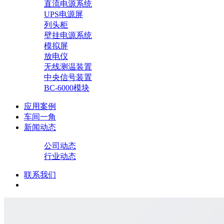
直流电源系统
UPS电源屏
列头柜
壁挂电源系统
模拟屏
放电仪
无线测温装置
中央信号装置
BC-6000模块
应用案例
车间一角
新闻动态
公司动态
行业动态
联系我们