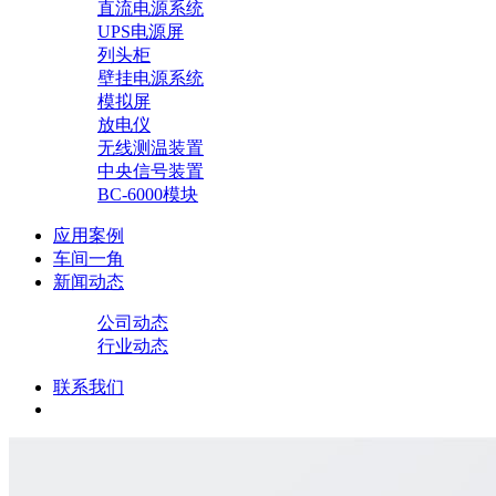
直流电源系统
UPS电源屏
列头柜
壁挂电源系统
模拟屏
放电仪
无线测温装置
中央信号装置
BC-6000模块
应用案例
车间一角
新闻动态
公司动态
行业动态
联系我们