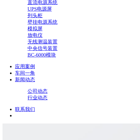
直流电源系统
UPS电源屏
列头柜
壁挂电源系统
模拟屏
放电仪
无线测温装置
中央信号装置
BC-6000模块
应用案例
车间一角
新闻动态
公司动态
行业动态
联系我们