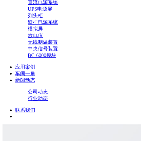
直流电源系统
UPS电源屏
列头柜
壁挂电源系统
模拟屏
放电仪
无线测温装置
中央信号装置
BC-6000模块
应用案例
车间一角
新闻动态
公司动态
行业动态
联系我们