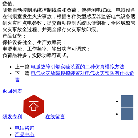
数值。
测量自动控制系统控制线路和负荷，使待测电缆线、电器设备
在制痕室发生火灾事故，根据各种类型感应器监管电气设备遇
到火灾时点电参数，提交自动控制系统以便剖析，全区域监管
火灾事故全过程、并完全保存火灾事故印痕。
产品优势：
保护设备健全、生产效率高；
电源电流、工作频率、输出功率可调式；
负荷品种多，实际功率可调式。
上一篇
电弧故障引燃实验装置的二种仿真模拟方法
下一篇
电气火灾故障模拟装置对电气火灾预防有什么危
害
返回列表
研发专利
在线留言
电话咨询
产品中心